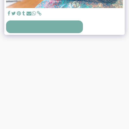
VOIR LA GALERIE COMPLÈTE