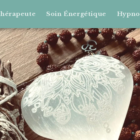
Thérapeute
Soin Énergétique
Hypno