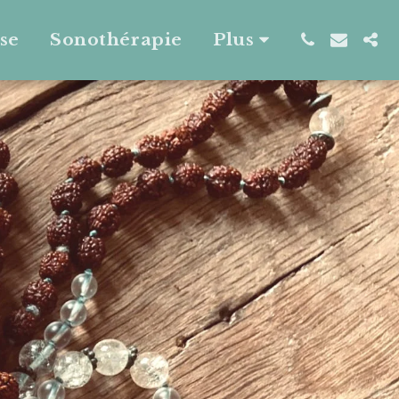
se
Sonothérapie
Plus